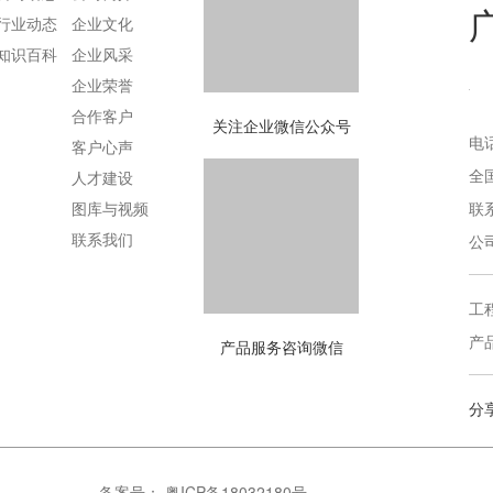
行业动态
企业文化
知识百科
企业风采
企业荣誉
合作客户
关注企业微信公众号
电话
客户心声
全国
人才建设
图库与视频
联系
联系我们
公
工程
产品
产品服务咨询微信
分
备案号：
粤ICP备18032180号