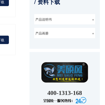
/ 资料下载
下载
产品说明书
+
产品画册
+
下载
400-1313-168
全国统一服务热线：