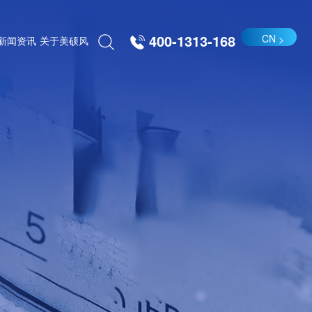
400-1313-168
CN
新闻资讯
关于美硕风
载