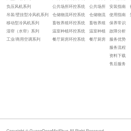
负压风机系列
公共场所环控系统
公共场所
安装指南
吊装/壁挂型冷风机系列
仓储物流环控系统
仓储物流
使用指南
移动型冷风机系列
畜牧养殖环控系统
畜牧养殖
保养常识
湿帘（水帘）系列
温室种植环控系统
温室种植
故障分析
工业/商用空调系列
餐厅厨房环控系统
餐厅厨房
服务优势
服务流程
资料下载
售后服务
Copyright © GuangDongMeiShuo All Right Reserved