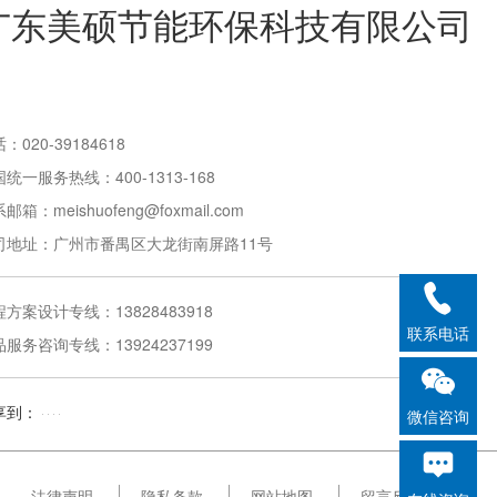
广东美硕节能环保科技有限公司
：020-39184618
统一服务热线：400-1313-168
邮箱：meishuofeng@foxmail.com
司地址：广州市番禺区大龙街南屏路11号
方案设计专线：13828483918
联系电话
服务咨询专线：13924237199
享到：
微信咨询
法律声明
隐私条款
网站地图
留言反馈