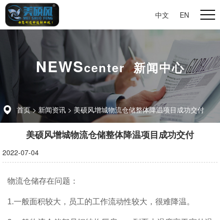
中文
|
EN
NEWS
center 新闻中心
首页
>
新闻资讯
>
美硕风增城物流仓储整体降温项目成功交付
美硕风增城物流仓储整体降温项目成功交付
2022-07-04
物流仓储
存在
问题：
1.一般面积较大，员工的工作流动性较大，很难降温。