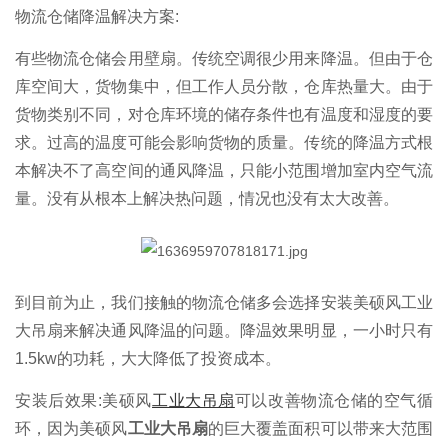
物流仓储降温解决方案:
有些物流仓储会用壁扇。传统空调很少用来降温。但由于仓
库空间大，货物集中，但工作人员分散，仓库热量大。由于
货物类别不同，对仓库环境的储存条件也有温度和湿度的要
求。过高的温度可能会影响货物的质量。传统的降温方式根
本解决不了高空间的通风降温，只能小范围增加室内空气流
量。没有从根本上解决热问题，情况也没有太大改善。
到目前为止，我们接触的物流仓储多会选择安装美硕风工业
大吊扇来解决通风降温的问题。降温效果明显，一小时只有
1.5kw的功耗，大大降低了投资成本。
安装后效果:美硕风
工业大吊扇
可以改善物流仓储的空气循
环，因为美硕风
工业大吊扇
的巨大覆盖面积可以带来大范围