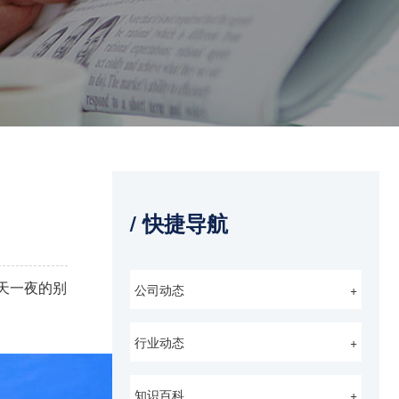
/ 快捷导航
天一夜的别
公司动态
+
行业动态
+
知识百科
+