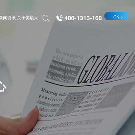
400-1313-168
CN
新闻资讯
关于美硕风
心