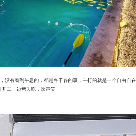
别墅，没有看到午息的，都是各干各的事，主打的就是一个自由自
时开工，边烤边吃，欢声笑