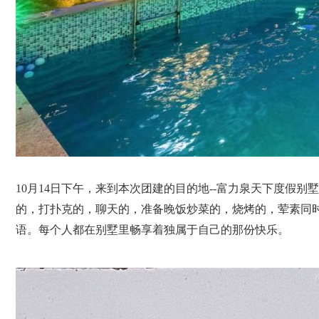
10月14日下午，来到本次团建的目的地--富力泉天下度假
的，打扑克的，聊天的，准备晚饭炒菜的，烧烤的，荤素同
语。每个人都在别墅里畅享着独属于自己的那份快乐。