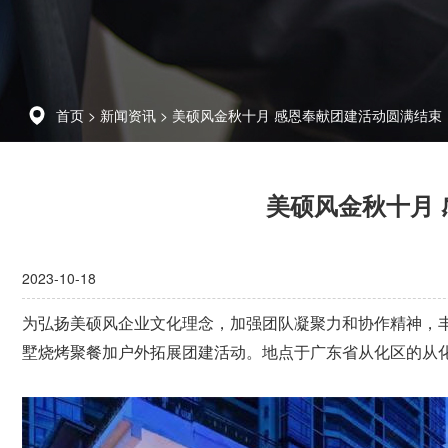
首页
>
新闻资讯
>
美硕风金秋十月 感恩奉献团建活动圆满结束
美硕风金秋十月
2023-10-18
为弘扬美硕风企业文化理念，加强团队凝聚力和协作精神，丰富
墅烧烤聚餐加户外拓展团建活动。地点于广东省从化区的从