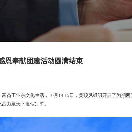
 感恩奉献团建活动圆满结束
员工业余文化生活，10月14-15日，美硕风组织开展了为期两
化富力泉天下度假别墅。