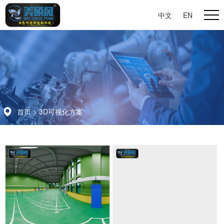
中文
|
EN
首页
>
3D可视化方案